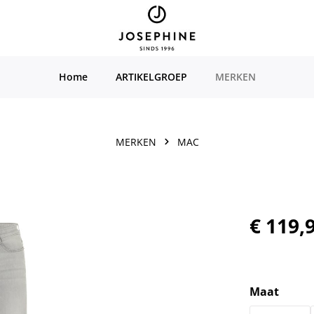
Home
ARTIKELGROEP
MERKEN
MERKEN
MAC
Normale prijs
€ 119,
Selecteer
Maat