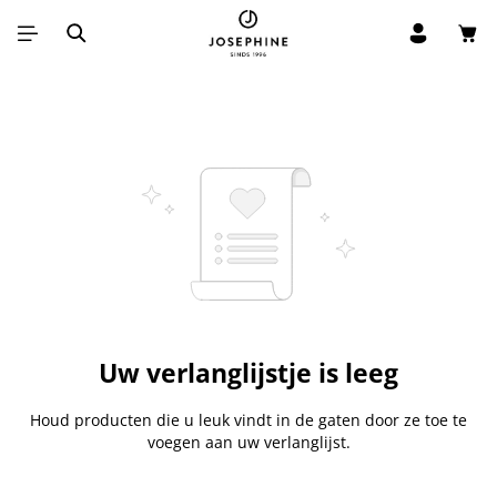
Win
Ga naar de hoofdinhoud
Uw verlanglijstje is leeg
Houd producten die u leuk vindt in de gaten door ze toe te
voegen aan uw verlanglijst.