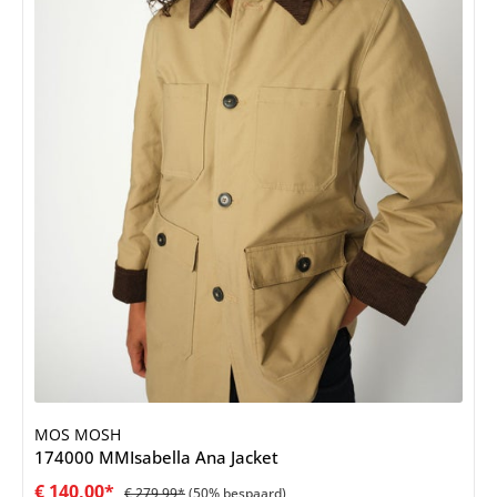
MOS MOSH
174000 MMIsabella Ana Jacket
€ 140,00*
€ 279,99*
(50% bespaard)