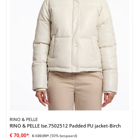
RINO & PELLE
RINO & PELLE Ise.7502512 Padded PU jacket-Birch
€ 70,00*
€ 139,99*
(50% bespaard)