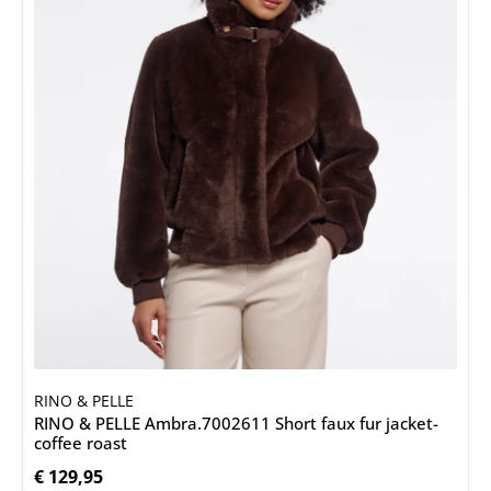
RINO & PELLE
RINO & PELLE Ambra.7002611 Short faux fur jacket-
coffee roast
€ 129,95
Normale prijs: