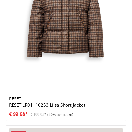
RESET
RESET LR01110253 Liisa Short Jacket
€ 99,98*
€ 199,95*
(50% bespaard)