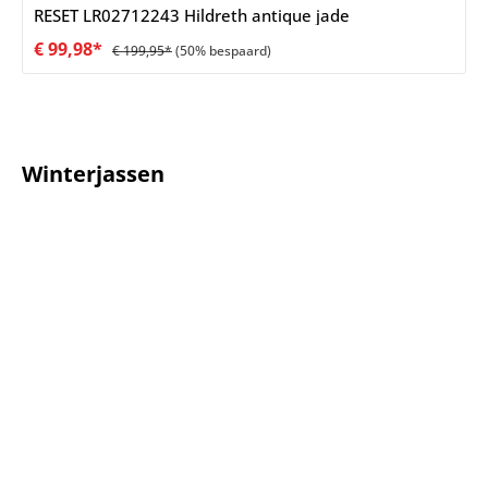
RESET LR02712243 Hildreth antique jade
€ 99,98*
€ 199,95*
(50% bespaard)
Winterjassen