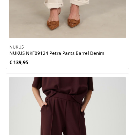
NUKUS
NUKUS NKF09124 Petra Pants Barrel Denim
€ 139,95
Normale prijs: