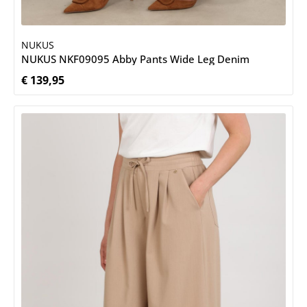
NUKUS
NUKUS NKF09095 Abby Pants Wide Leg Denim
€ 139,95
Normale prijs: