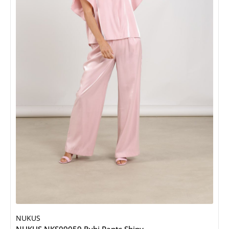
NUKUS
NUKUS NKS09059 Rubi Pants Shiny