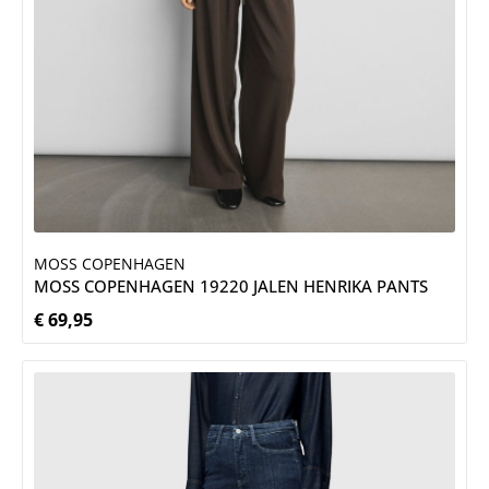
MOSS COPENHAGEN
MOSS COPENHAGEN 19220 JALEN HENRIKA PANTS
€ 69,95
Normale prijs: