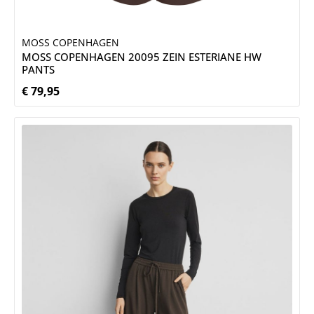
MOSS COPENHAGEN
MOSS COPENHAGEN 20095 ZEIN ESTERIANE HW
PANTS
€ 79,95
Normale prijs: