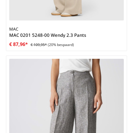
MAC
MAC 0201 5248-00 Wendy 2.3 Pants
€ 87,96*
€ 109,95*
(20% bespaard)