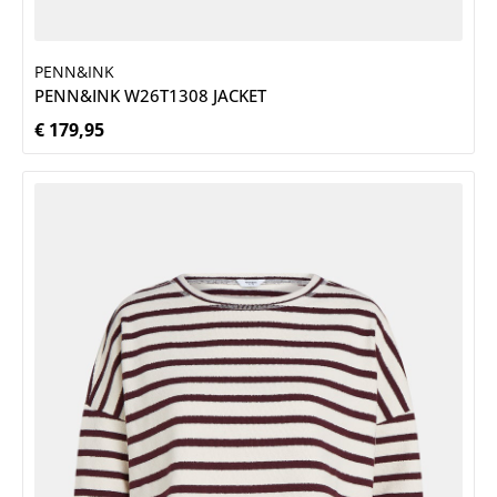
PENN&INK
PENN&INK W26T1308 JACKET
€ 179,95
Normale prijs: