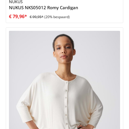
NUKUS
NUKUS NKS05012 Romy Cardigan
€ 79,96*
€ 99,95*
(20% bespaard)