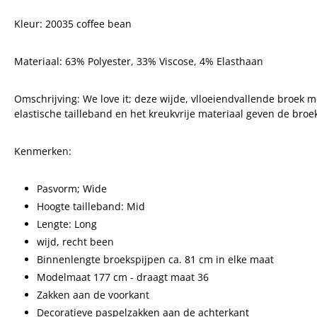
Kleur: 20035 coffee bean
Materiaal: 6
3% Polyester, 33% Viscose, 4% Elasthaan
Omschrijving: We love it; deze wijde, vlloeiendvallende
broek me
elastische tailleband en het kreukvrije materiaal geven de br
Kenmerken:
Pasvorm; Wide
Hoogte tailleband: Mid
Lengte: Long
wijd, recht been
Binnenlengte broekspijpen ca. 81 cm in elke maat
Modelmaat 177 cm - draagt maat 36
Zakken aan de voorkant
Decoratieve paspelzakken aan de achterkant