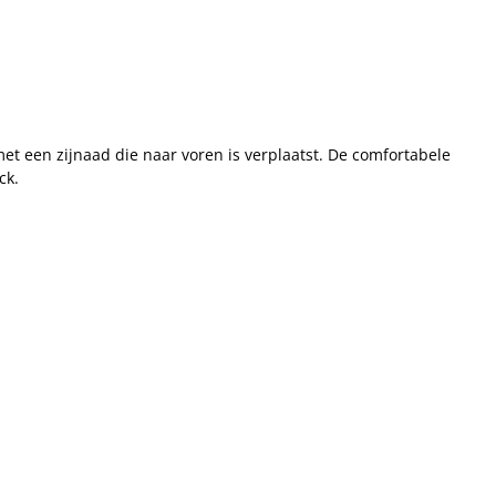
t een zijnaad die naar voren is verplaatst. De comfortabele
ck.