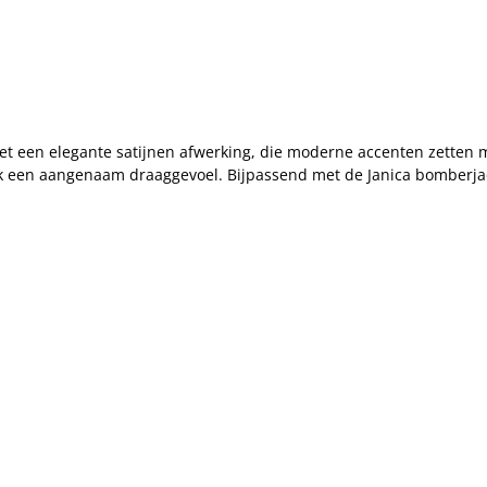
t een elegante satijnen afwerking, die moderne accenten zetten me
oek een aangenaam draaggevoel. Bijpassend met de Janica bomberja