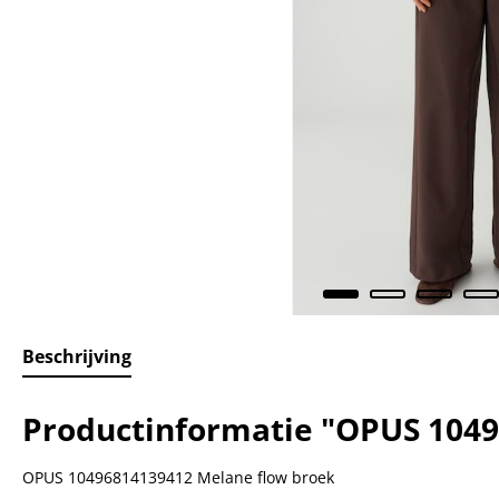
Beschrijving
Productinformatie "OPUS 1049
OPUS 10496814139412 Melane flow broek