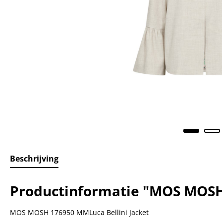
Beschrijving
Productinformatie "MOS MOSH 
MOS MOSH 176950 MMLuca Bellini Jacket