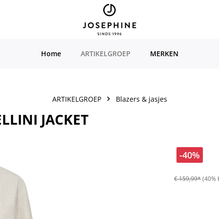
Home
ARTIKELGROEP
MERKEN
ARTIKELGROEP
Blazers & jasjes
LINI JACKET
-40%
€ 159,99*
(40% 