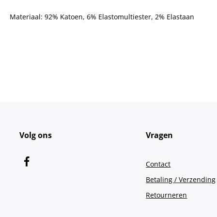
Materiaal: 92% Katoen, 6% Elastomultiester, 2% Elastaan
Volg ons
Vragen
Contact
Betaling / Verzending
Retourneren