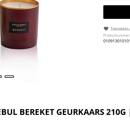
Toevoegen a
Productnummer
01091301010
EBUL BEREKET GEURKAARS 210G |