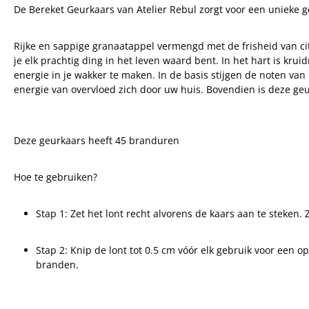
De Bereket Geurkaars van Atelier Rebul zorgt voor een unieke 
Rijke en sappige granaatappel vermengd met de frisheid van citr
je elk prachtig ding in het leven waard bent. In het hart is kr
energie in je wakker te maken. In de basis stijgen de noten van
energie van overvloed zich door uw huis.
Bovendien is deze geu
Deze geurkaars heeft 45 branduren
Hoe te gebruiken?
Stap 1: Zet het lont recht alvorens de kaars aan te steken.
Stap 2: Knip de lont tot 0.5 cm vóór elk gebruik voor een 
branden.