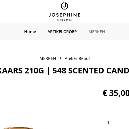
Home
ARTIKELGROEP
MERKEN
MERKEN
Atelier Rebul
AARS 210G | 548 SCENTED CAND
Normale prijs
€ 35,0
Producth