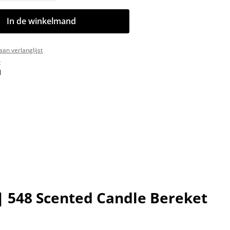
In de winkelmand
an verlanglijst
:
1
 548 Scented Candle Bereket