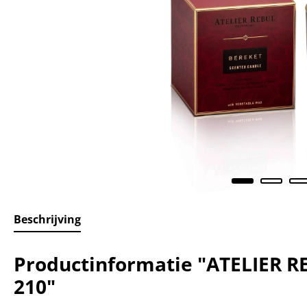
Beschrijving
Productinformatie "ATELIER R
210"