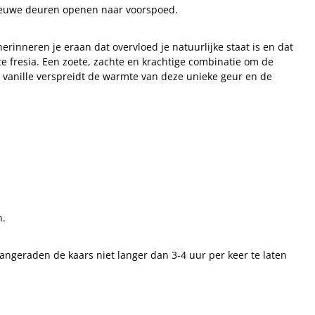
 nieuwe deuren openen naar voorspoed.
rinneren je eraan dat overvloed je natuurlijke staat is en dat
ate fresia. Een zoete, zachte en krachtige combinatie om de
n vanille verspreidt de warmte van deze unieke geur en de
n.
aangeraden de kaars niet langer dan 3-4 uur per keer te laten