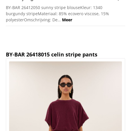
BY-BAR 26412050 sunny stripe blouseKleur: 1340
burgundy stripeMateriaal: 85% ecovero viscose, 15%
polyesterOmschrijving: De…
Meer
Productgalerij overslaan
BY-BAR 26418015 celin stripe pants