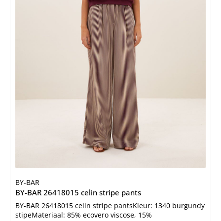
BY-BAR
BY-BAR 26418015 celin stripe pants
BY-BAR 26418015 celin stripe pantsKleur: 1340 burgundy
stipeMateriaal: 85% ecovero viscose, 15%