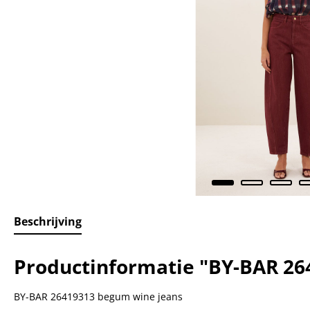
Beschrijving
Productinformatie "BY-BAR 26
BY-BAR 26419313 begum wine jeans