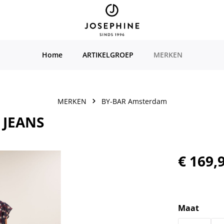
Home
ARTIKELGROEP
MERKEN
MERKEN
BY-BAR Amsterdam
 JEANS
Normale prijs
€ 169,
Selecteer
Maat