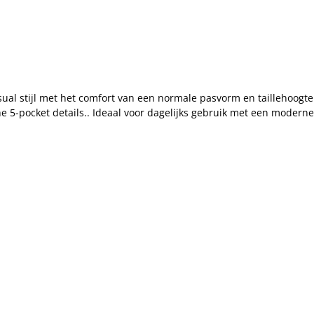
al stijl met het comfort van een normale pasvorm en taillehoogte
he 5-pocket details.. Ideaal voor dagelijks gebruik met een moderne