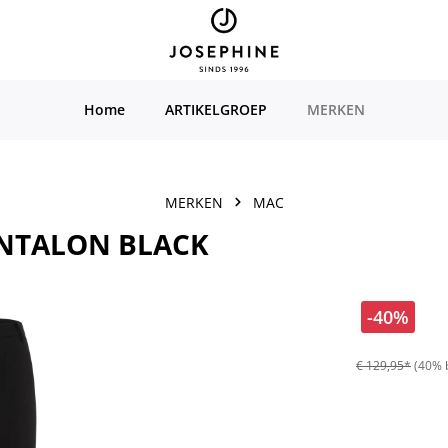
Home
ARTIKELGROEP
MERKEN
MERKEN
MAC
ANTALON BLACK
-40%
€ 129,95*
(40% 