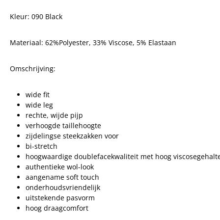
Kleur: 090 Black
Materiaal: 62%Polyester, 33% Viscose, 5% Elastaan
Omschrijving:
wide fit
wide leg
rechte, wijde pijp
verhoogde taillehoogte
zijdelingse steekzakken voor
bi-stretch
hoogwaardige doublefacekwaliteit met hoog viscosegehalt
authentieke wol-look
aangename soft touch
onderhoudsvriendelijk
uitstekende pasvorm
hoog draagcomfort