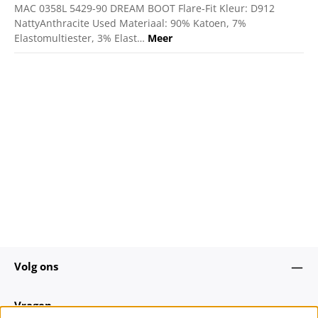
MAC 0358L 5429-90 DREAM BOOT Flare-Fit Kleur: D912
NattyAnthracite Used Materiaal: 90% Katoen, 7%
Elastomultiester, 3% Elast…
Meer
Volg ons
Vragen