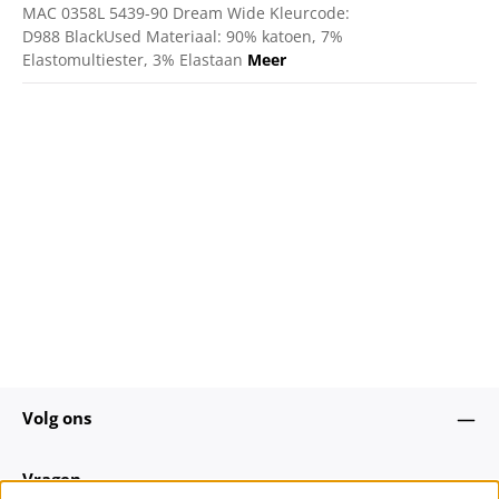
MAC 0358L 5439-90 Dream Wide Kleurcode:
D988 BlackUsed Materiaal: 90% katoen, 7%
Elastomultiester, 3% Elastaan
Meer
Volg ons
Vragen