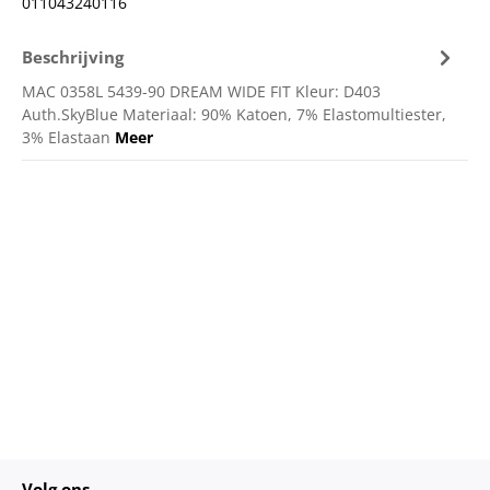
011043240116
Beschrijving
MAC 0358L 5439-90 DREAM WIDE FIT Kleur: D403
Auth.SkyBlue Materiaal: 90% Katoen, 7% Elastomultiester,
3% Elastaan
Meer
Volg ons