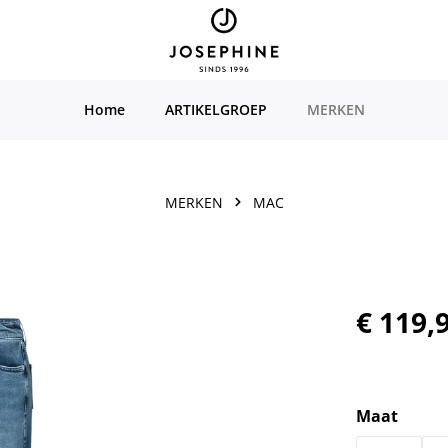
Home
ARTIKELGROEP
MERKEN
MERKEN
MAC
Normale prijs
€ 119,
Selecteer
Maat