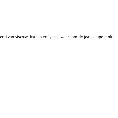
lend van viscose, katoen en lyocell waardoor de jeans super soft