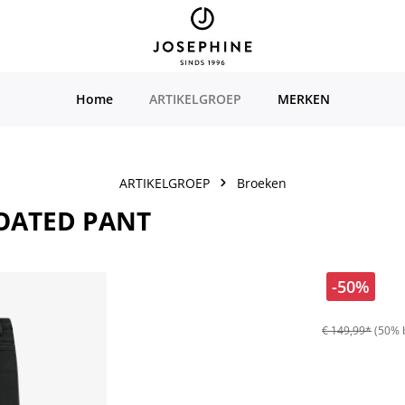
Home
ARTIKELGROEP
MERKEN
ARTIKELGROEP
Broeken
OATED PANT
-50%
€ 149,99*
(50% 