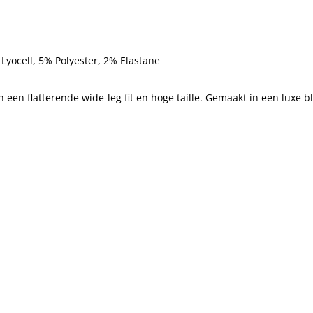
Lyocell,
5% Polyester,
2% Elastane
n een flatterende wide-leg fit en hoge taille. Gemaakt in een luxe b