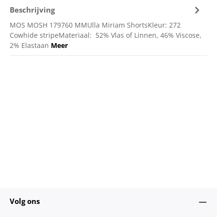
Beschrijving
MOS MOSH 179760 MMUlla Miriam ShortsKleur: 272
Cowhide stripeMateriaal: 52% Vlas of Linnen, 46% Viscose,
2% Elastaan
Meer
Volg ons