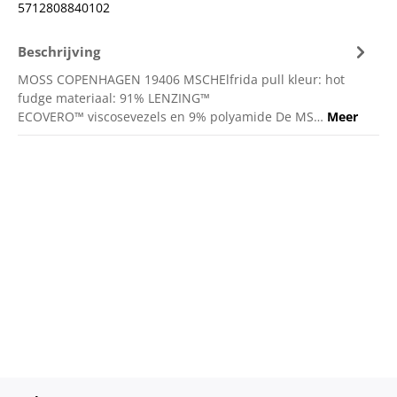
5712808840102
Beschrijving
MOSS COPENHAGEN 19406 MSCHElfrida pull kleur: hot
fudge materiaal: 91% LENZING™
ECOVERO™ viscosevezels en 9% polyamide De MS…
Meer