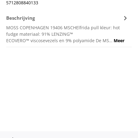
5712808840133
Beschrijving
MOSS COPENHAGEN 19406 MSCHElfrida pull kleur: hot
fudge materiaal: 91% LENZING™
ECOVERO™ viscosevezels en 9% polyamide De MS…
Meer