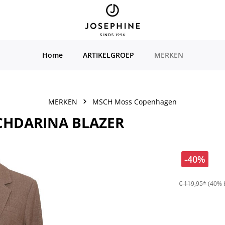
Home
ARTIKELGROEP
MERKEN
MERKEN
MSCH Moss Copenhagen
CHDARINA BLAZER
-40%
€ 119,95*
(40% 