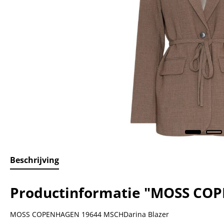
Beschrijving
Productinformatie "MOSS CO
MOSS COPENHAGEN 19644 MSCHDarina Blazer