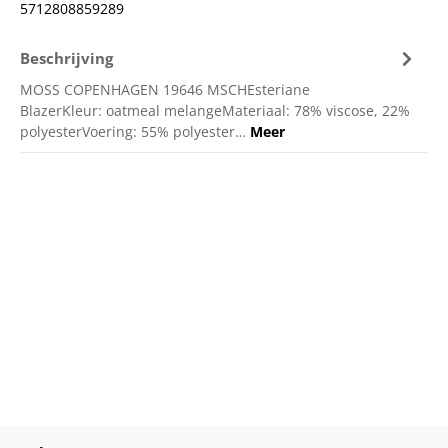
5712808859289
Beschrijving
MOSS COPENHAGEN 19646 MSCHEsteriane
BlazerKleur: oatmeal melangeMateriaal: 78% viscose, 22%
polyesterVoering: 55% polyester…
Meer