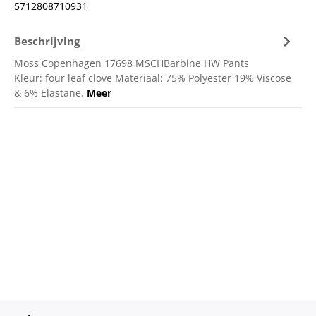
5712808710931
Beschrijving
Moss Copenhagen 17698 MSCHBarbine HW Pants
Kleur: four leaf clove Materiaal: 75% Polyester 19% Viscose
& 6% Elastane.
Meer