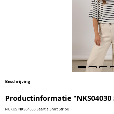
Beschrijving
Productinformatie "NKS04030 S
NUKUS NKS04030 Saartje Shirt Stripe