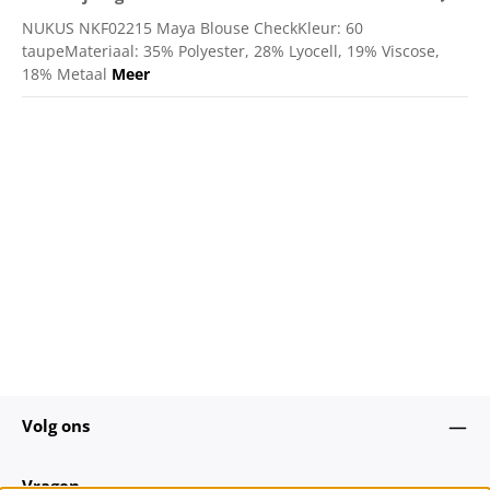
NUKUS NKF02215 Maya Blouse CheckKleur: 60
taupeMateriaal: 35% Polyester, 28% Lyocell, 19% Viscose,
18% Metaal
Meer
Volg ons
Vragen