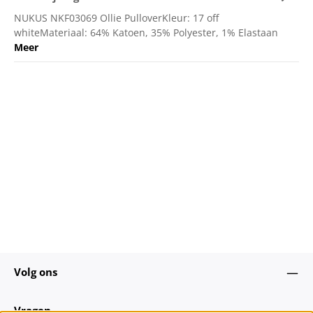
NUKUS NKF03069 Ollie PulloverKleur: 17 off
whiteMateriaal: 64% Katoen, 35% Polyester, 1% Elastaan
Meer
Volg ons
Vragen