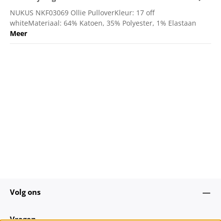
NUKUS NKF03069 Ollie PulloverKleur: 17 off
whiteMateriaal: 64% Katoen, 35% Polyester, 1% Elastaan
Meer
Volg ons
Vragen