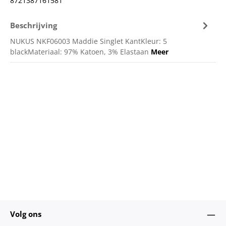
8721387161581
Beschrijving
NUKUS NKF06003 Maddie Singlet KantKleur: 5
blackMateriaal: 97% Katoen, 3% Elastaan
Meer
Volg ons