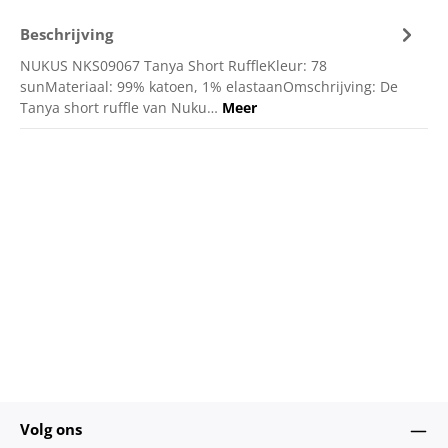
Beschrijving
NUKUS NKS09067 Tanya Short RuffleKleur: 78
sunMateriaal: 99% katoen, 1% elastaanOmschrijving: De
Tanya short ruffle van Nuku…
Meer
Volg ons