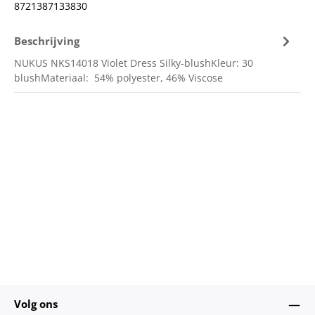
8721387133830
Beschrijving
NUKUS NKS14018 Violet Dress Silky-blushKleur: 30
blushMateriaal: 54% polyester, 46% Viscose
Volg ons