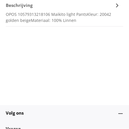
Beschrijving
OPOS 10579313218106 Maikito light PantsKleur: 20042
golden beigeMateriaal: 100% Linnen
Volg ons
Vragen