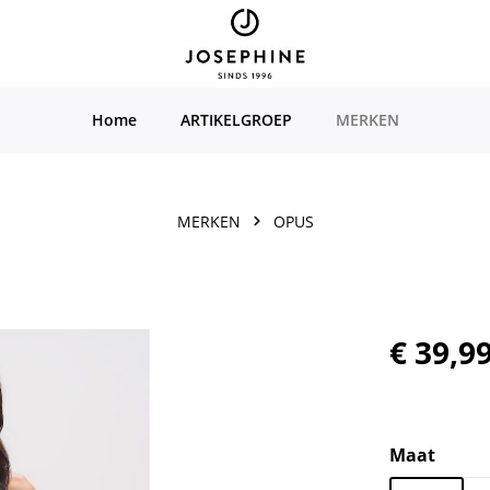
Home
ARTIKELGROEP
MERKEN
MERKEN
OPUS
Normale prijs
€ 39,9
Selecteer
Maat