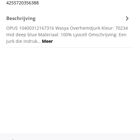
4255720356388
Beschrijving
OPUS 10400312167316 Wasya Overhemdjurk Kleur: 70234
mid deep blue Materiaal: 100% Lyocell Omschrijving: Een
jurk die indruk…
Meer