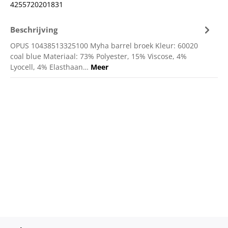
4255720201831
Beschrijving
OPUS 10438513325100 Myha barrel broek Kleur: 60020
coal blue Materiaal: 73% Polyester, 15% Viscose, 4%
Lyocell, 4% Elasthaan…
Meer