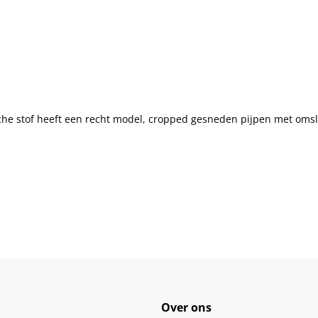
che stof
heeft een recht model, cropped gesneden pijpen met omsla
Over ons