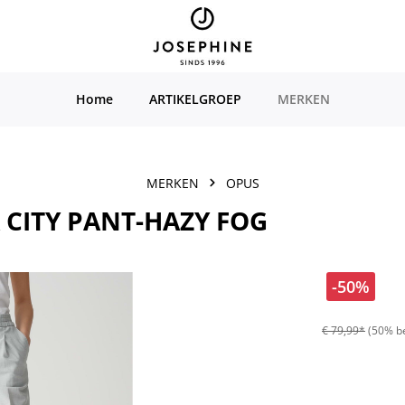
Home
ARTIKELGROEP
MERKEN
MERKEN
OPUS
 CITY PANT-HAZY FOG
-50%
€ 79,99*
(50% b