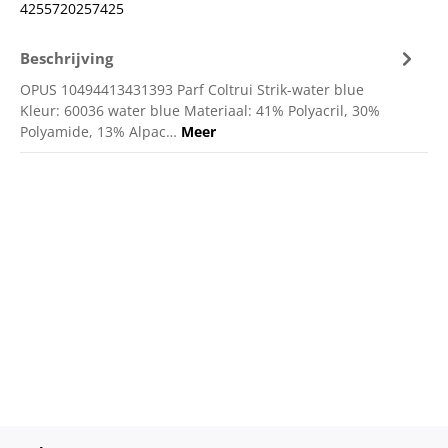
4255720257425
Beschrijving
OPUS 10494413431393 Parf Coltrui Strik-water blue
Kleur: 60036 water blue Materiaal: 41% Polyacril, 30%
Polyamide, 13% Alpac…
Meer