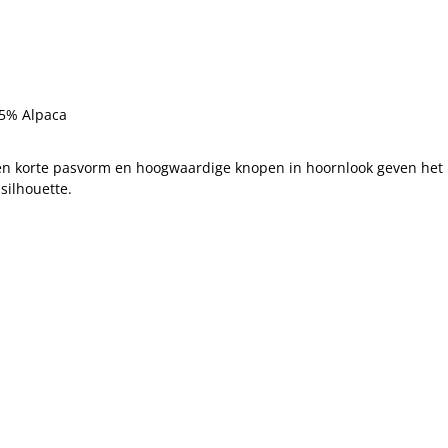
 5% Alpaca
 een korte pasvorm en hoogwaardige knopen in hoornlook geven h
silhouette.