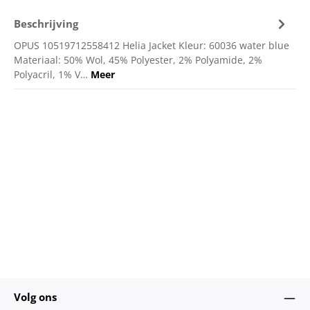
Beschrijving
OPUS 10519712558412 Helia Jacket Kleur: 60036 water blue
Materiaal: 50% Wol, 45% Polyester, 2% Polyamide, 2%
Polyacril, 1% V…
Meer
Volg ons