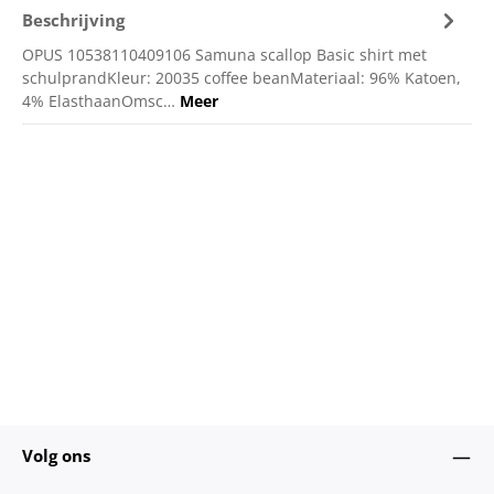
Beschrijving
OPUS 10538110409106 Samuna scallop Basic shirt met
schulprandKleur: 20035 coffee beanMateriaal: 96% Katoen,
4% ElasthaanOmsc…
Meer
Volg ons