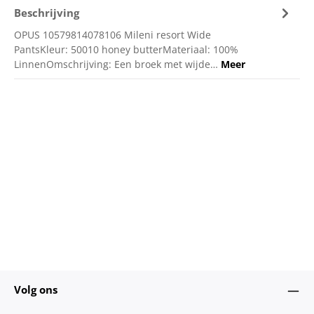
Beschrijving
OPUS 10579814078106 Mileni resort Wide
PantsKleur: 50010 honey butterMateriaal: 100%
LinnenOmschrijving: Een broek met wijde…
Meer
Volg ons