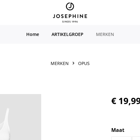
Home
ARTIKELGROEP
MERKEN
MERKEN
OPUS
Normale prijs
€ 19,9
Selecteer
Maat