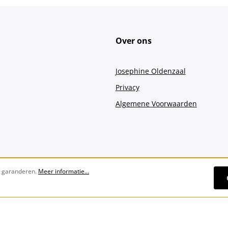
Over ons
Josephine Oldenzaal
Privacy
Algemene Voorwaarden
e garanderen.
Meer informatie...
Alle prijzen incl. btw plus
verzendko