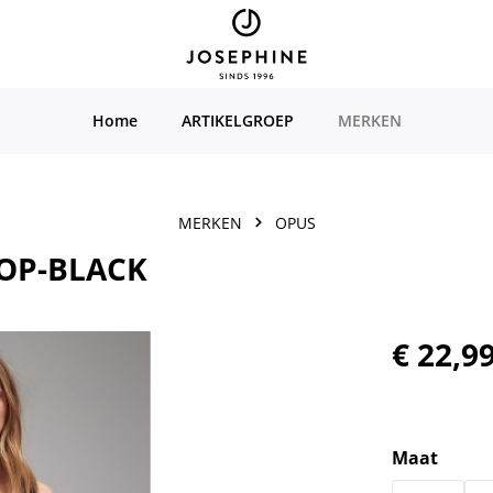
Home
ARTIKELGROEP
MERKEN
MERKEN
OPUS
TOP-BLACK
Normale prijs
€ 22,9
Selecteer
Maat