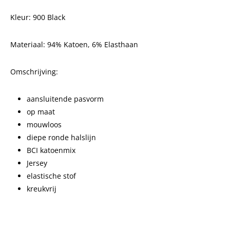
Kleur: 900 Black
Materiaal: 94% Katoen, 6% Elasthaan
Omschrijving:
aansluitende pasvorm
op maat
mouwloos
diepe ronde halslijn
BCI katoenmix
Jersey
elastische stof
kreukvrij