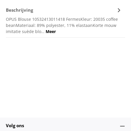
Beschrijving
OPUS Blouse 10532413011418 FermesKleur: 20035 coffee
beanMateriaal: 89% polyester, 11% elastaanKorte mouw
imitatie suède blo…
Meer
Volg ons