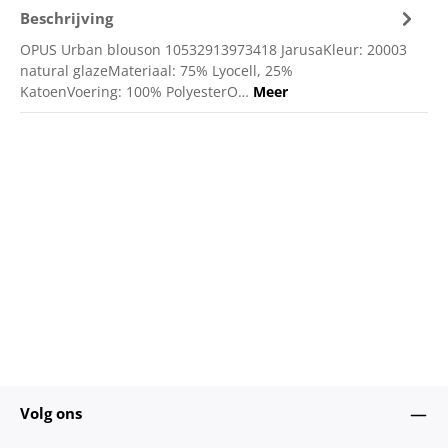
Beschrijving
OPUS Urban blouson 10532913973418 JarusaKleur: 20003
natural glazeMateriaal: 75% Lyocell, 25%
KatoenVoering: 100% PolyesterO…
Meer
Volg ons