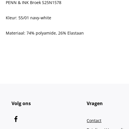
PENN & INK Broek S25N1578
Kleur: 55/01 navy-white
Materiaal: 7
4% polyamide, 26% Elastaan
Volg ons
Vragen
Contact