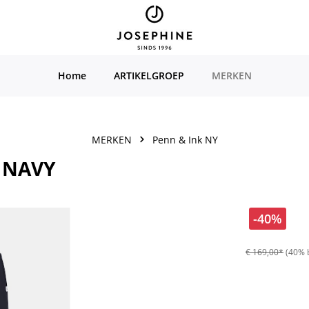
Home
ARTIKELGROEP
MERKEN
MERKEN
Penn & Ink NY
- NAVY
-40%
€ 169,00*
(40% 