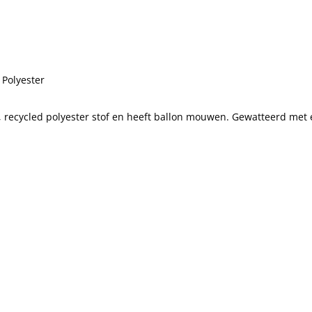
 Polyester
te, recycled polyester stof en heeft ballon mouwen. Gewatteerd me