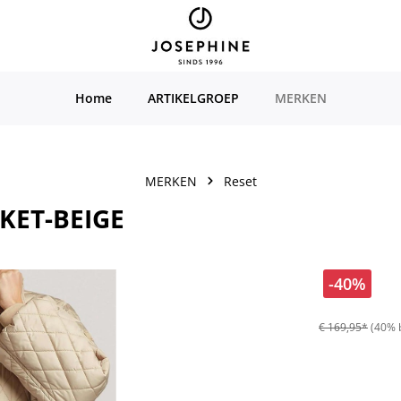
Home
ARTIKELGROEP
MERKEN
MERKEN
Reset
KET-BEIGE
-40%
€ 169,95*
(40% 