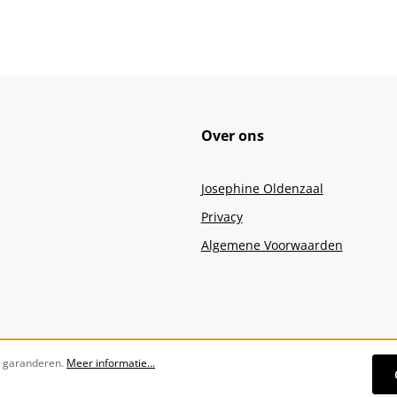
Over ons
Josephine Oldenzaal
Privacy
Algemene Voorwaarden
e garanderen.
Meer informatie...
Alle prijzen incl. btw plus
verzendko