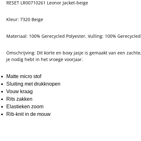
RESET LR00710261 Leonor Jacket-beige
Kleur: 7320 Beige
Materiaal:
100% Gerecycled Polyester, V
ulling: 100% Gerecycled
Omschrijving:
Dit korte en boxy jasje is gemaakt van een zach
je nodig hebt in het vroege voorjaar.
Matte micro stof
Sluiting met drukknopen
Vouw kraag
Rits zakken
Elastieken zoom
Rib-knit in de mouw