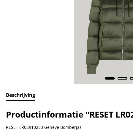
Beschrijving
Productinformatie "RESET LR
RESET LR02910253 Genève Bomberjas