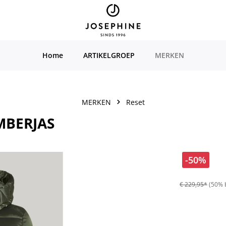
Home
ARTIKELGROEP
MERKEN
MERKEN
Reset
MBERJAS
-50%
€ 229,95*
(50% 