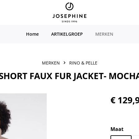
Home
ARTIKELGROEP
MERKEN
MERKEN
RINO & PELLE
 SHORT FAUX FUR JACKET- MOCH
Normale prijs
€ 129,
Selecteer
Maat