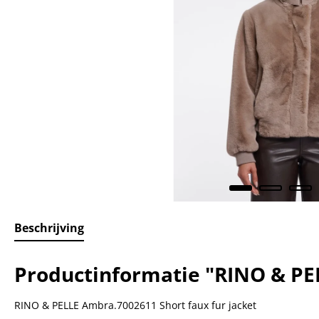
Beschrijving
Productinformatie "RINO & PEL
RINO & PELLE Ambra.7002611 Short faux fur jacket