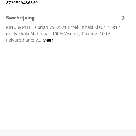
8720529436860
Beschrijving
RINO & PELLE Corian.7502521 Broek -Khaki Kleur: 10812
dusty khaki Materiaal: 100% Viscose; Coating: 100%
Polyurethane; V…
Meer