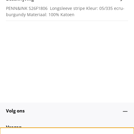
PENN&INK S26F1806 Longsleeve stripe Kleur: 05/335 ecru-
burgundy Materiaal: 100% Katoen
Volg ons
Vragen